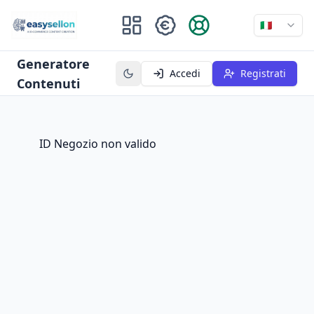
🇮🇹
Generatore
Accedi
Registrati
Contenuti
ID Negozio non valido